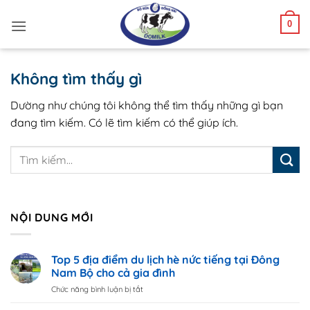
Bỏ
0
qua
nội
dung
Không tìm thấy gì
Dường như chúng tôi không thể tìm thấy những gì bạn
đang tìm kiếm. Có lẽ tìm kiếm có thể giúp ích.
NỘI DUNG MỚI
Top 5 địa điểm du lịch hè nức tiếng tại Đông
Nam Bộ cho cả gia đình
Chức năng bình luận bị tắt
ở
Top