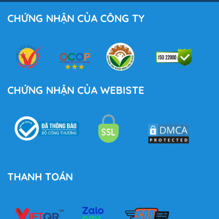
CHỨNG NHẬN CỦA CÔNG TY
CHỨNG NHẬN CỦA WEBISTE
THANH TOÁN