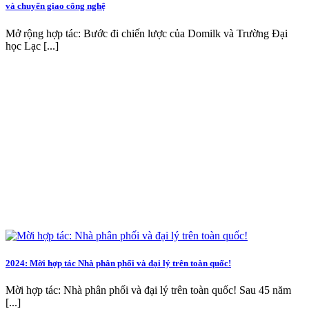
và chuyển giao công nghệ
Mở rộng hợp tác: Bước đi chiến lược của Domilk và Trường Đại
học Lạc [...]
2024: Mời hợp tác Nhà phân phối và đại lý trên toàn quốc!
Mời hợp tác: Nhà phân phối và đại lý trên toàn quốc! Sau 45 năm
[...]