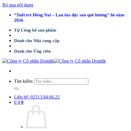
Bỏ qua nội dung
“Tuổi trẻ Đồng Nai – Lan tỏa đặc sản quê hương” hè năm
2026
Tự Công bố sản phẩm
Dành cho Nhà cung cấp
Dành cho Ứng viên
Tìm kiếm:
Liên hệ: 02513.84.66.22
0
₫
0