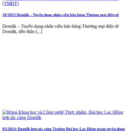
10/2025 Domilk – Tuyển dụng nhân viên bán hàng Thương mại điện tử
Domilk – Tuyển dụng nhân viên bán hàng Thương mại điện tử
Domilk, tiền thân [...]
03/2024: Domilk hợp tác cùng Trường Đại học Lạc Hồng trong tuyển dụng