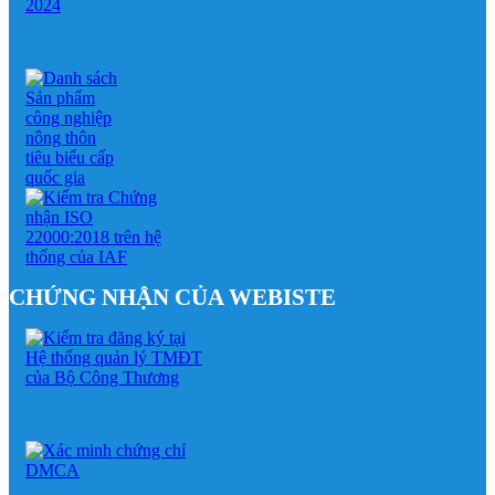
CHỨNG NHẬN CỦA WEBISTE