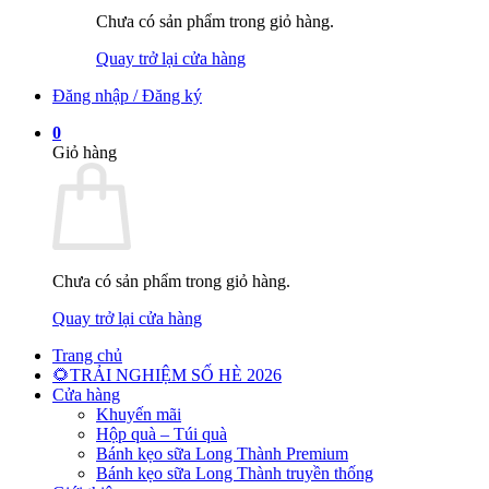
Chưa có sản phẩm trong giỏ hàng.
Quay trở lại cửa hàng
Đăng nhập / Đăng ký
0
Giỏ hàng
Chưa có sản phẩm trong giỏ hàng.
Quay trở lại cửa hàng
Trang chủ
🌻TRẢI NGHIỆM SỐ HÈ 2026
Cửa hàng
Khuyến mãi
Hộp quà – Túi quà
Bánh kẹo sữa Long Thành Premium
Bánh kẹo sữa Long Thành truyền thống