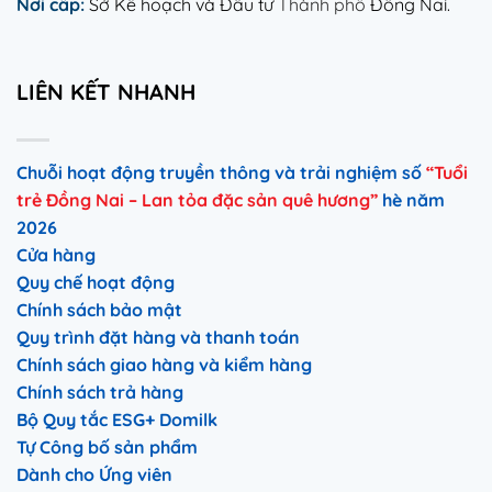
Nơi cấp:
Sở Kế hoạch và Đầu tư
Thành phố
Đồng Nai.
LIÊN KẾT NHANH
Chuỗi hoạt động truyền thông và trải nghiệm số
“Tuổi
trẻ Đồng Nai – Lan tỏa đặc sản quê hương”
hè năm
2026
Cửa hàng
Quy chế hoạt động
Chính sách bảo mật
Quy trình đặt hàng và thanh toán
Chính sách giao hàng và kiểm hàng
Chính sách trả hàng
Bộ Quy tắc ESG+ Domilk
Tự Công bố sản phẩm
Dành cho Ứng viên