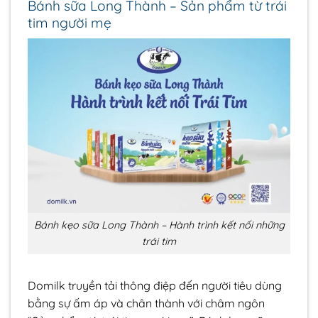
Bánh sữa Long Thành – Sản phẩm từ trái
tim người mẹ
Bánh kẹo sữa Long Thành – Hành trình kết nối những
trái tim
Domilk truyền tải thông điệp đến người tiêu dùng
bằng sự ấm áp và chân thành với châm ngôn