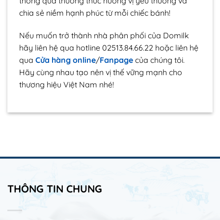
thông qua thưởng thức hương vị yêu thương và
chia sẻ niềm hạnh phúc từ mỗi chiếc bánh!
Nếu muốn trở thành nhà phân phối của Domilk
hãy liên hệ qua hotline 02513.84.66.22 hoặc liên hệ
qua
Cửa hàng online
/
Fanpage
của chúng tôi.
Hãy cùng nhau tạo nên vị thế vững mạnh cho
thương hiệu Việt Nam nhé!
THÔNG TIN CHUNG