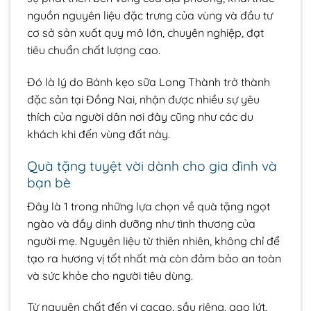
nguồn nguyên liệu đặc trưng của vùng và đầu tư
cơ sở sản xuất quy mô lớn, chuyên nghiệp, đạt
tiêu chuẩn chất lượng cao.
Đó là lý do Bánh kẹo sữa Long Thành trở thành
đặc sản tại Đồng Nai, nhận được nhiều sự yêu
thích của người dân nơi đây cũng như các du
khách khi đến vùng đất này.
Quà tặng tuyệt vời dành cho gia đình và
bạn bè
Đây là 1 trong những lựa chọn về quà tặng ngọt
ngào và đầy dinh dưỡng như tình thương của
người mẹ. Nguyên liệu từ thiên nhiên, không chỉ để
tạo ra hương vị tốt nhất mà còn đảm bảo an toàn
và sức khỏe cho người tiêu dùng.
Từ nguyên chất đến vị cacao, sầu riêng, gạo lứt,