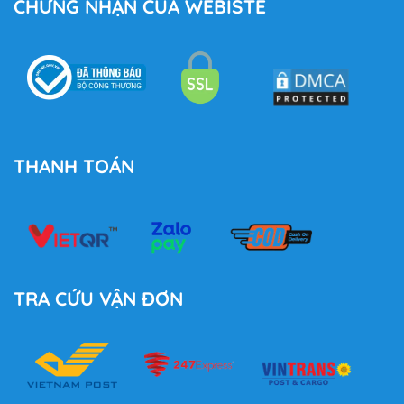
CHỨNG NHẬN CỦA WEBISTE
THANH TOÁN
TRA CỨU VẬN ĐƠN