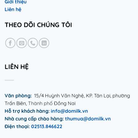
Giới thiệu
Liên hệ
THEO DÕI CHÚNG TÔI
LIÊN HỆ
Văn phòng:
15/4 Huỳnh Văn Nghệ, KP. Tân Lại, phường
Trấn Biên,
Thành phố
Đồng Nai
Hỗ trợ khách hàng:
info@domilk.vn
Nhà cung
cấp
chào hàng:
thumua@domilk.vn
Điện thoại:
02513.846622