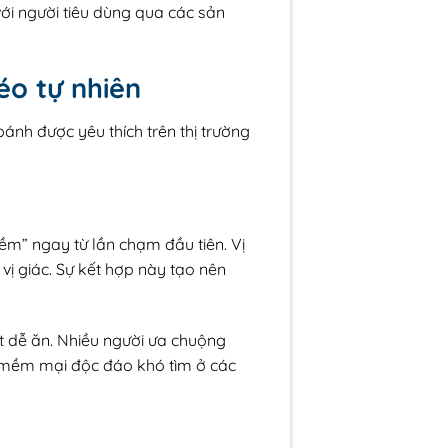
ới người tiêu dùng qua các sản
éo tự nhiên
ánh được yêu thích trên thị trường
” ngay từ lần chạm đầu tiên. Vị
ị giác. Sự kết hợp này tạo nên
t dễ ăn. Nhiều người ưa chuộng
m mềm mại độc đáo khó tìm ở các