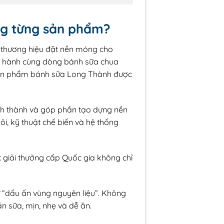
ong từng sản phẩm?
g thương hiệu đặt nền móng cho
ng hành cùng dòng bánh sữa chua
ác sản phẩm bánh sữa Long Thành được
ình thành và góp phần tạo dựng nền
ôi, kỹ thuật chế biến và hệ thống
giải thưởng cấp Quốc gia không chỉ
“dấu ấn vùng nguyên liệu”. Không
 sữa, mịn, nhẹ và dễ ăn.