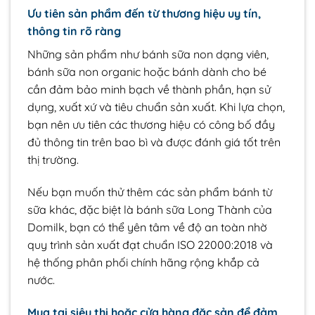
Ưu tiên sản phẩm đến từ thương hiệu uy tín,
thông tin rõ ràng
Những sản phẩm như bánh sữa non dạng viên,
bánh sữa non organic hoặc bánh dành cho bé
cần đảm bảo minh bạch về thành phần, hạn sử
dụng, xuất xứ và tiêu chuẩn sản xuất. Khi lựa chọn,
bạn nên ưu tiên các thương hiệu có công bố đầy
đủ thông tin trên bao bì và được đánh giá tốt trên
thị trường.
Nếu bạn muốn thử thêm các sản phẩm bánh từ
sữa khác, đặc biệt là bánh sữa Long Thành của
Domilk, bạn có thể yên tâm về độ an toàn nhờ
quy trình sản xuất đạt chuẩn ISO 22000:2018 và
hệ thống phân phối chính hãng rộng khắp cả
nước.
Mua tại siêu thị hoặc cửa hàng đặc sản để đảm