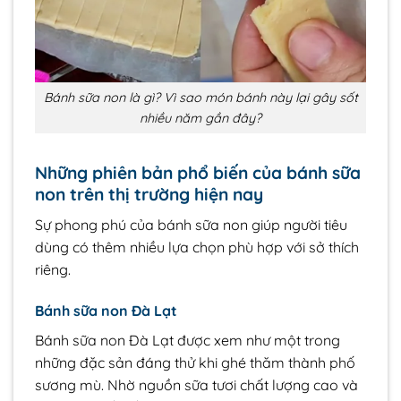
Bánh sữa non là gì? Vì sao món bánh này lại gây sốt
nhiều năm gần đây?
Những phiên bản phổ biến của bánh sữa
non trên thị trường hiện nay
Sự phong phú của bánh sữa non giúp người tiêu
dùng có thêm nhiều lựa chọn phù hợp với sở thích
riêng.
Bánh sữa non Đà Lạt
Bánh sữa non Đà Lạt được xem như một trong
những đặc sản đáng thử khi ghé thăm thành phố
sương mù. Nhờ nguồn sữa tươi chất lượng cao và