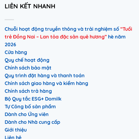
LIÊN KẾT NHANH
Chuỗi hoạt động truyền thông và trải nghiệm số
“Tuổi
trẻ Đồng Nai – Lan tỏa đặc sản quê hương”
hè năm
2026
Cửa hàng
Quy chế hoạt động
Chính sách bảo mật
Quy trình đặt hàng và thanh toán
Chính sách giao hàng và kiểm hàng
Chính sách trả hàng
Bộ Quy tắc ESG+ Domilk
Tự Công bố sản phẩm
Dành cho Ứng viên
Dành cho Nhà cung cấp
Giới thiệu
Liên hệ