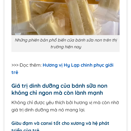
Những phiên bản phổ biến của bánh sữa non trên thị
trường hiện nay
>>> Đọc thêm:
Hương vị Hy Lạp chinh phục giới
trẻ
Giá trị dinh dưỡng của bánh sữa non
không chỉ ngon mà còn lành mạnh
Không chỉ được yêu thích bởi hương vị mà còn nhờ
giá trị dinh dưỡng mà nó mang lại.
Giàu đạm và canxi tốt cho xương và hệ phát
triển của trẻ