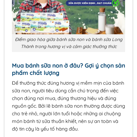
Điểm giao hòa giữa bánh sữa non và bánh sữa Long
Thành trong hương vị và cảm giác thưởng thức
Mua bánh sữa non ở đâu? Gợi ý chọn sản
phẩm chất lượng
Để thưởng thức đúng hương vị mềm mịn của bánh
sữa non, người tiêu dùng cần chú trọng đến việc
chọn đúng nơi mua, đúng thương hiệu và đúng
nguồn gốc. Bởi lẽ bánh sữa non thường được dùng
cho trẻ nhỏ, người lớn tuổi hoặc những ai chuộng
món bánh từ sữa thuần khiết, nên sự an toàn và
độ tin cậy là yếu tố hàng đầu.