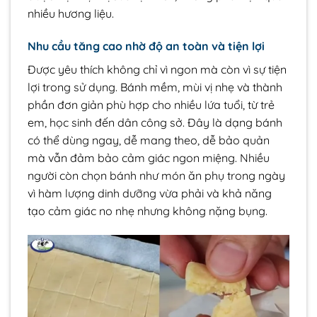
nhiều hương liệu.
Nhu cầu tăng cao nhờ độ an toàn và tiện lợi
Được yêu thích không chỉ vì ngon mà còn vì sự tiện
lợi trong sử dụng. Bánh mềm, mùi vị nhẹ và thành
phần đơn giản phù hợp cho nhiều lứa tuổi, từ trẻ
em, học sinh đến dân công sở. Đây là dạng bánh
có thể dùng ngay, dễ mang theo, dễ bảo quản
mà vẫn đảm bảo cảm giác ngon miệng. Nhiều
người còn chọn bánh như món ăn phụ trong ngày
vì hàm lượng dinh dưỡng vừa phải và khả năng
tạo cảm giác no nhẹ nhưng không nặng bụng.