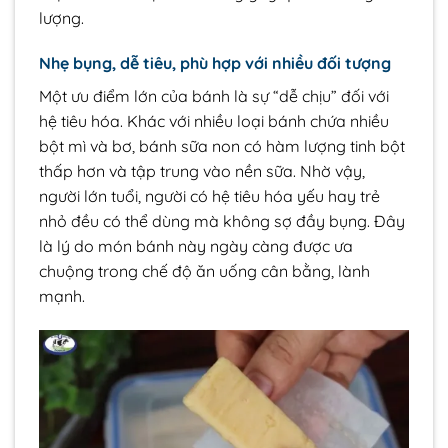
lượng.
Nhẹ bụng, dễ tiêu, phù hợp với nhiều đối tượng
Một ưu điểm lớn của bánh là sự “dễ chịu” đối với
hệ tiêu hóa. Khác với nhiều loại bánh chứa nhiều
bột mì và bơ, bánh sữa non có hàm lượng tinh bột
thấp hơn và tập trung vào nền sữa. Nhờ vậy,
người lớn tuổi, người có hệ tiêu hóa yếu hay trẻ
nhỏ đều có thể dùng mà không sợ đầy bụng. Đây
là lý do món bánh này ngày càng được ưa
chuộng trong chế độ ăn uống cân bằng, lành
mạnh.