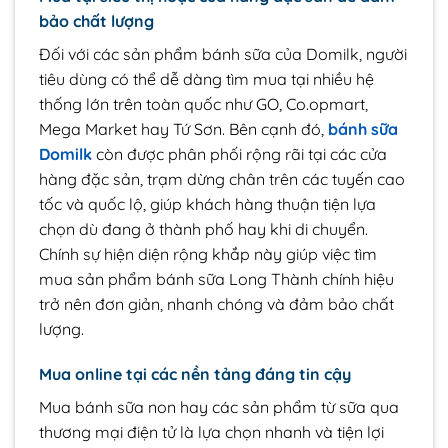
bảo chất lượng
Đối với các sản phẩm bánh sữa của Domilk, người
tiêu dùng có thể dễ dàng tìm mua tại nhiều hệ
thống lớn trên toàn quốc như GO, Co.opmart,
Mega Market hay Tứ Sơn. Bên cạnh đó,
bánh sữa
Domilk
còn được phân phối rộng rãi tại các cửa
hàng đặc sản, trạm dừng chân trên các tuyến cao
tốc và quốc lộ, giúp khách hàng thuận tiện lựa
chọn dù đang ở thành phố hay khi di chuyển.
Chính sự hiện diện rộng khắp này giúp việc tìm
mua sản phẩm bánh sữa Long Thành chính hiệu
trở nên đơn giản, nhanh chóng và đảm bảo chất
lượng.
Mua online tại các nền tảng đáng tin cậy
Mua bánh sữa non hay các sản phẩm từ sữa qua
thương mại điện tử là lựa chọn nhanh và tiện lợi