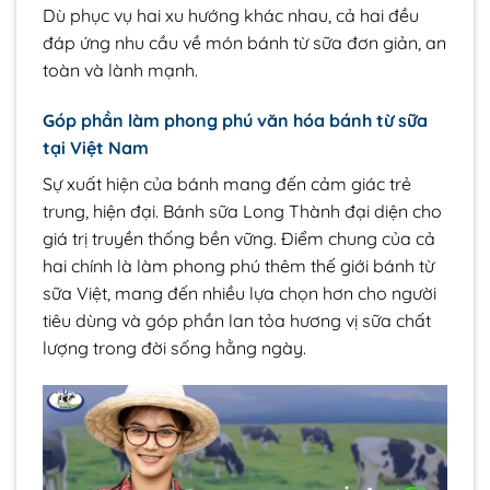
Dù phục vụ hai xu hướng khác nhau, cả hai đều
đáp ứng nhu cầu về món bánh từ sữa đơn giản, an
toàn và lành mạnh.
Góp phần làm phong phú văn hóa bánh từ sữa
tại Việt Nam
Sự xuất hiện của bánh mang đến cảm giác trẻ
trung, hiện đại. Bánh sữa Long Thành đại diện cho
giá trị truyền thống bền vững. Điểm chung của cả
hai chính là làm phong phú thêm thế giới bánh từ
sữa Việt, mang đến nhiều lựa chọn hơn cho người
tiêu dùng và góp phần lan tỏa hương vị sữa chất
lượng trong đời sống hằng ngày.