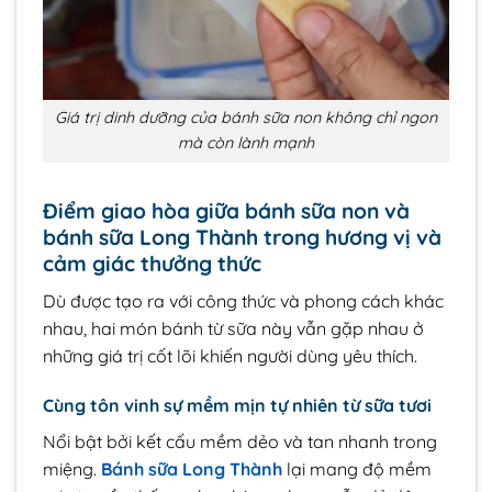
Giá trị dinh dưỡng của bánh sữa non không chỉ ngon
mà còn lành mạnh
Điểm giao hòa giữa bánh sữa non và
bánh sữa Long Thành trong hương vị và
cảm giác thưởng thức
Dù được tạo ra với công thức và phong cách khác
nhau, hai món bánh từ sữa này vẫn gặp nhau ở
những giá trị cốt lõi khiến người dùng yêu thích.
Cùng tôn vinh sự mềm mịn tự nhiên từ sữa tươi
Nổi bật bởi kết cấu mềm dẻo và tan nhanh trong
miệng.
Bánh sữa Long Thành
lại mang độ mềm