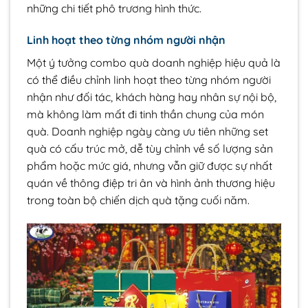
những chi tiết phô trương hình thức.
Linh hoạt theo từng nhóm người nhận
Một ý tưởng combo quà doanh nghiệp hiệu quả là
có thể điều chỉnh linh hoạt theo từng nhóm người
nhận như đối tác, khách hàng hay nhân sự nội bộ,
mà không làm mất đi tinh thần chung của món
quà. Doanh nghiệp ngày càng ưu tiên những set
quà có cấu trúc mở, dễ tùy chỉnh về số lượng sản
phẩm hoặc mức giá, nhưng vẫn giữ được sự nhất
quán về thông điệp tri ân và hình ảnh thương hiệu
trong toàn bộ chiến dịch quà tặng cuối năm.