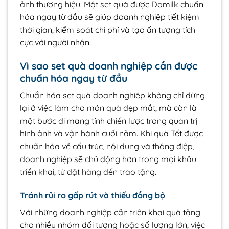
ảnh thương hiệu. Một set quà được Domilk chuẩn
hóa ngay từ đầu sẽ giúp doanh nghiệp tiết kiệm
thời gian, kiểm soát chi phí và tạo ấn tượng tích
cực với người nhận.
Vì sao set quà doanh nghiệp cần được
chuẩn hóa ngay từ đầu
Chuẩn hóa set quà doanh nghiệp không chỉ dừng
lại ở việc làm cho món quà đẹp mắt, mà còn là
một bước đi mang tính chiến lược trong quản trị
hình ảnh và vận hành cuối năm. Khi quà Tết được
chuẩn hóa về cấu trúc, nội dung và thông điệp,
doanh nghiệp sẽ chủ động hơn trong mọi khâu
triển khai, từ đặt hàng đến trao tặng.
Tránh rủi ro gấp rút và thiếu đồng bộ
Với những doanh nghiệp cần triển khai quà tặng
cho nhiều nhóm đối tượng hoặc số lượng lớn, việc