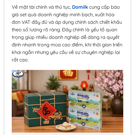
Về mặt tài chính và thủ tục,
Domilk
cung cấp báo
giá set quà doanh nghiệp minh bạch, xuất hóa
đơn VAT đầy đủ và áp dụng chính sách chiết khấu
theo số lượng rõ ràng. Đây chính là yếu tố quan
trọng giúp nhiều doanh nghiệp dễ dàng ra quyết
định nhanh trong mùa cao điểm, khi thời gian triển
khai ngắn nhưng yêu cầu về sự chuyên nghiệp lại
rất cao.