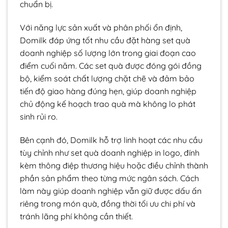
chuẩn bị.
Với năng lực sản xuất và phân phối ổn định,
Domilk đáp ứng tốt nhu cầu đặt hàng set quà
doanh nghiệp số lượng lớn trong giai đoạn cao
điểm cuối năm. Các set quà được đóng gói đồng
bộ, kiểm soát chất lượng chặt chẽ và đảm bảo
tiến độ giao hàng đúng hẹn, giúp doanh nghiệp
chủ động kế hoạch trao quà mà không lo phát
sinh rủi ro.
Bên cạnh đó, Domilk hỗ trợ linh hoạt các nhu cầu
tùy chỉnh như set quà doanh nghiệp in logo, đính
kèm thông điệp thương hiệu hoặc điều chỉnh thành
phần sản phẩm theo từng mức ngân sách. Cách
làm này giúp doanh nghiệp vẫn giữ được dấu ấn
riêng trong món quà, đồng thời tối ưu chi phí và
tránh lãng phí không cần thiết.