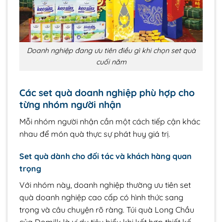
Doanh nghiệp đang ưu tiên điều gì khi chọn set quà
cuối năm
Các set quà doanh nghiệp phù hợp cho
từng nhóm người nhận
Mỗi nhóm người nhận cần một cách tiếp cận khác
nhau để món quà thực sự phát huy giá trị.
Set quà dành cho đối tác và khách hàng quan
trọng
Với nhóm này, doanh nghiệp thường ưu tiên set
quà doanh nghiệp cao cấp có hình thức sang
trọng và câu chuyện rõ ràng. Túi quà Long Chầu