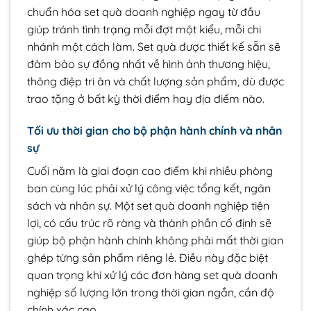
chuẩn hóa set quà doanh nghiệp ngay từ đầu
giúp tránh tình trạng mỗi đợt một kiểu, mỗi chi
nhánh một cách làm. Set quà được thiết kế sẵn sẽ
đảm bảo sự đồng nhất về hình ảnh thương hiệu,
thông điệp tri ân và chất lượng sản phẩm, dù được
trao tặng ở bất kỳ thời điểm hay địa điểm nào.
Tối ưu thời gian cho bộ phận hành chính và nhân
sự
Cuối năm là giai đoạn cao điểm khi nhiều phòng
ban cùng lúc phải xử lý công việc tổng kết, ngân
sách và nhân sự. Một set quà doanh nghiệp tiện
lợi, có cấu trúc rõ ràng và thành phần cố định sẽ
giúp bộ phận hành chính không phải mất thời gian
ghép từng sản phẩm riêng lẻ. Điều này đặc biệt
quan trọng khi xử lý các đơn hàng set quà doanh
nghiệp số lượng lớn trong thời gian ngắn, cần độ
chính xác cao.