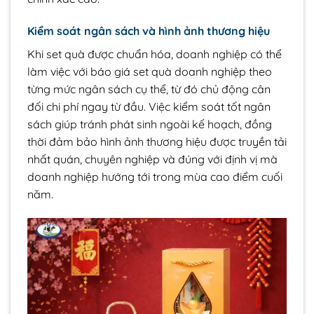
Kiểm soát ngân sách và hình ảnh thương hiệu
Khi set quà được chuẩn hóa, doanh nghiệp có thể
làm việc với báo giá set quà doanh nghiệp theo
từng mức ngân sách cụ thể, từ đó chủ động cân
đối chi phí ngay từ đầu. Việc kiểm soát tốt ngân
sách giúp tránh phát sinh ngoài kế hoạch, đồng
thời đảm bảo hình ảnh thương hiệu được truyền tải
nhất quán, chuyên nghiệp và đúng với định vị mà
doanh nghiệp hướng tới trong mùa cao điểm cuối
năm.