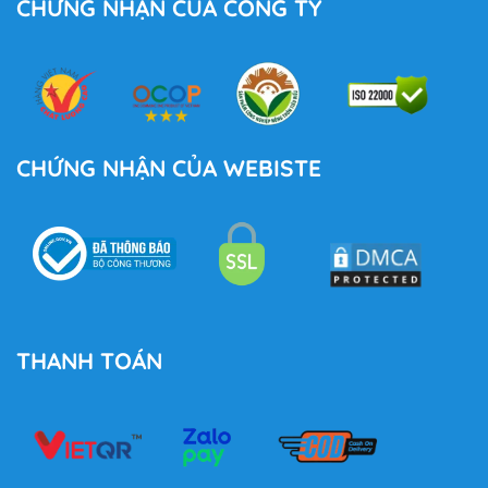
CHỨNG NHẬN CỦA CÔNG TY
CHỨNG NHẬN CỦA WEBISTE
THANH TOÁN