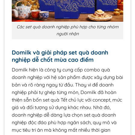
Các set quà doanh nghiệp phù hợp cho từng nhóm
người nhận
Domilk và giải pháp set quà doanh
nghiệp dễ chốt mùa cao điểm
Domilk hiện là công ty cung cấp combo quà
doanh nghiệp với hệ sản phẩm được xây dựng bài
bản và rõ ràng ngay từ đầu. Thay vì để doanh
nghiệp phải tự ghép từng món, Domilk đã hoàn
thiện sẵn bốn set quà Tết chủ lực với concept, mức
giá và đối tượng sử dụng khác nhau. Nhờ đó,
doanh nghiệp dễ dàng lựa chọn set quà doanh
nghiệp độc đáo phù hợp ngân sách, quy mô và
mục tiêu tri ân mà không mất nhiều thời gian