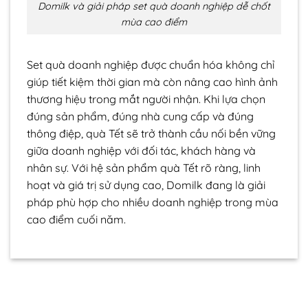
Domilk và giải pháp set quà doanh nghiệp dễ chốt
mùa cao điểm
Set quà doanh nghiệp được chuẩn hóa không chỉ
giúp tiết kiệm thời gian mà còn nâng cao hình ảnh
thương hiệu trong mắt người nhận. Khi lựa chọn
đúng sản phẩm, đúng nhà cung cấp và đúng
thông điệp, quà Tết sẽ trở thành cầu nối bền vững
giữa doanh nghiệp với đối tác, khách hàng và
nhân sự. Với hệ sản phẩm quà Tết rõ ràng, linh
hoạt và giá trị sử dụng cao, Domilk đang là giải
pháp phù hợp cho nhiều doanh nghiệp trong mùa
cao điểm cuối năm.