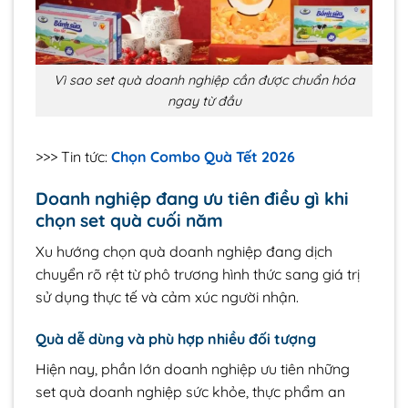
Vì sao set quà doanh nghiệp cần được chuẩn hóa
ngay từ đầu
>>> Tin tức:
Chọn Combo Quà Tết 2026
Doanh nghiệp đang ưu tiên điều gì khi
chọn set quà cuối năm
Xu hướng chọn quà doanh nghiệp đang dịch
chuyển rõ rệt từ phô trương hình thức sang giá trị
sử dụng thực tế và cảm xúc người nhận.
Quà dễ dùng và phù hợp nhiều đối tượng
Hiện nay, phần lớn doanh nghiệp ưu tiên những
set quà doanh nghiệp sức khỏe, thực phẩm an