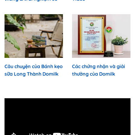
Câu chuyện của Bánh kẹo
Các chứng nhận và giải
sữa Long Thành Domilk
thưởng của Domilk