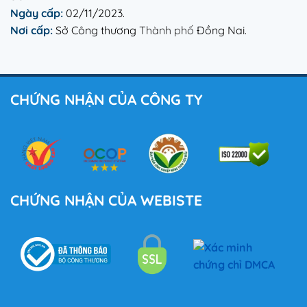
Ngày cấp:
02/11/2023.
Nơi cấp:
Sở Công thương
Thành phố
Đồng Nai.
CHỨNG NHẬN CỦA CÔNG TY
CHỨNG NHẬN CỦA WEBISTE