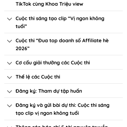
TikTok cùng Khoa Triệu view
Cuộc thi sáng tạo clip “Vị ngon không
tuổi”
Cuộc thi “Đua top doanh số Affiliate hè
2026”
Cơ cấu giải thưởng các Cuộc thi
Thể lệ các Cuộc thi
Đăng ký: Tham dự tập huấn
Đăng ký và gửi bài dự thi: Cuộc thi sáng
tạo clip vị ngon không tuổi