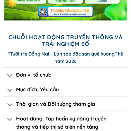
CHUỖI HOẠT ĐỘNG TRUYỀN THÔNG VÀ
TRẢI NGHIỆM SỐ
“Tuổi trẻ Đồng Nai – Lan tỏa đặc sản quê hương” hè
năm 2026
Đơn vị tổ chức
Mục đích, Yêu cầu
Thời gian và Đối tượng tham gia
Hoạt đông: Tập huấn kỹ năng truyền
thông và tiếp thị số trên nền tảng