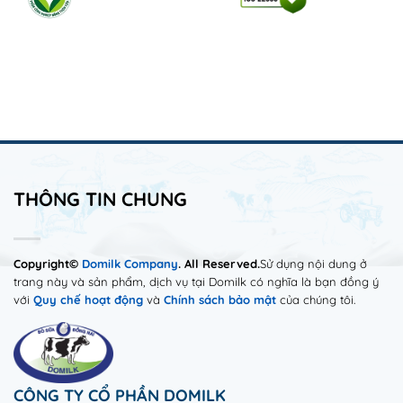
THÔNG TIN CHUNG
Copyright©
Domilk Company
. All Reserved.
Sử dụng nội dung ở
trang này và sản phẩm, dịch vụ tại Domilk có nghĩa là bạn đồng ý
với
Quy chế hoạt động
và
Chính sách bảo mật
của chúng tôi.
CÔNG TY CỔ PHẦN DOMILK