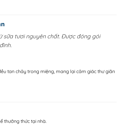
ản
 sữa tươi nguyên chất. Được đóng gói
đình.
đều tan chảy trong miệng, mang lại cảm giác thư giãn
 thưởng thức tại nhà.