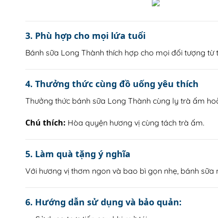
3. Phù hợp cho mọi lứa tuổi
Bánh sữa Long Thành thích hợp cho mọi đối tượng từ t
4. Thưởng thức cùng đồ uống yêu thích
Thưởng thức bánh sữa Long Thành cùng ly trà ấm hoặc
Chú thích:
Hòa quyện hương vị cùng tách trà ấm.
5. Làm quà tặng ý nghĩa
Với hương vị thơm ngon và bao bì gọn nhẹ, bánh sữa n
6. Hướng dẫn sử dụng và bảo quản: