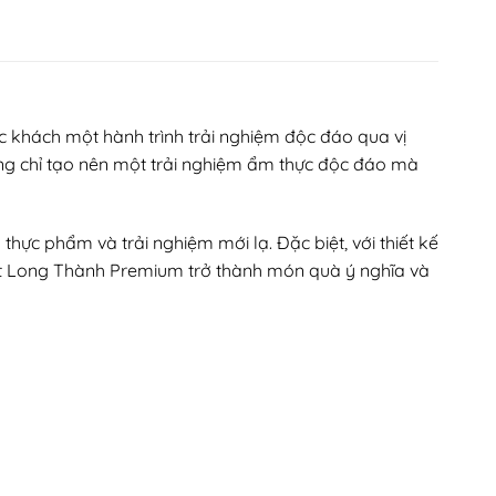
 khách một hành trình trải nghiệm độc đáo qua vị
ng chỉ tạo nên một trải nghiệm ẩm thực độc đáo mà
ực phẩm và trải nghiệm mới lạ. Đặc biệt, với thiết kế
ất Long Thành Premium trở thành món quà ý nghĩa và