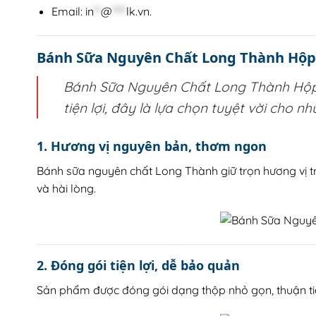
Email:
in
**
@
****
lk.vn
.
Bánh Sữa Nguyên Chất Long Thành Hộp
Bánh Sữa Nguyên Chất Long Thành Hộp 
tiện lợi, đây là lựa chọn tuyệt vời cho 
1. Hương vị nguyên bản, thơm ngon
Bánh sữa nguyên chất Long Thành giữ trọn hương vị t
và hài lòng.
2. Đóng gói tiện lợi, dễ bảo quản
Sản phẩm được đóng gói dạng thộp nhỏ gọn, thuận tiệ