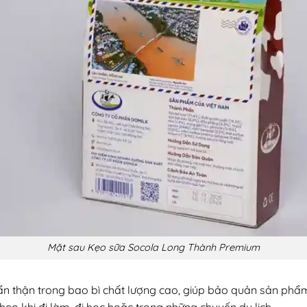
Mặt sau Kẹo sữa Socola Long Thành Premium
thận trong bao bì chất lượng cao, giúp bảo quản sản phẩm 