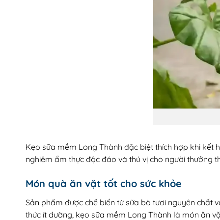
Kẹo sữa mềm Long Thành đặc biệt thích hợp khi kết hợ
nghiệm ẩm thực độc đáo và thú vị cho người thưởng t
Món quà ăn vặt tốt cho sức khỏe
Sản phẩm được chế biến từ sữa bò tươi nguyên chất v
thức ít đường, kẹo sữa mềm Long Thành là món ăn vặt 