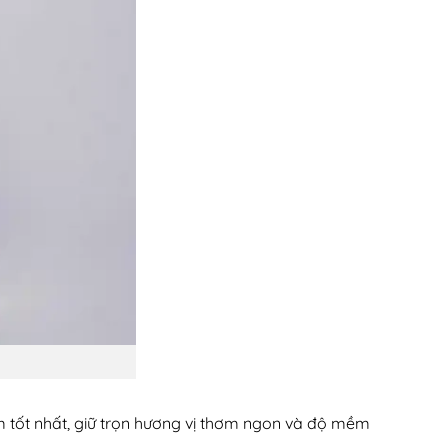
tốt nhất, giữ trọn hương vị thơm ngon và độ mềm