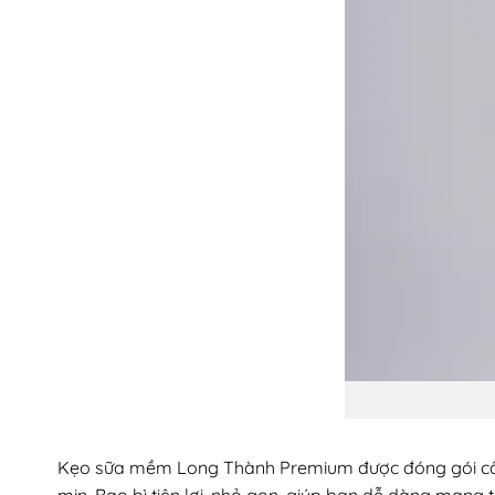
Kẹo sữa mềm Long Thành Premium được đóng gói cẩn 