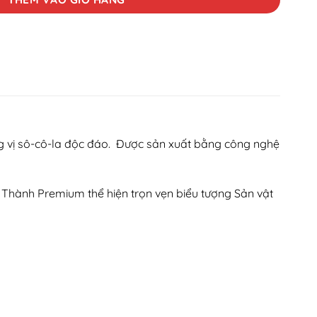
 vị sô-cô-la độc đáo. Được sản xuất bằng công nghệ
 Thành Premium thể hiện trọn vẹn biểu tượng Sản vật