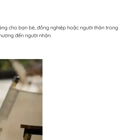
tặng cho bạn bè, đồng nghiệp hoặc người thân trong
 thương đến người nhận.