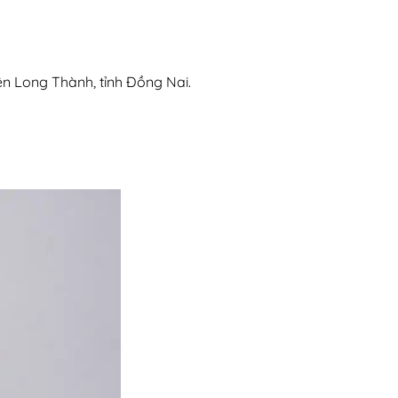
ện Long Thành, tỉnh Đồng Nai.