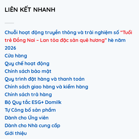
LIÊN KẾT NHANH
Chuỗi hoạt động truyền thông và trải nghiệm số
“Tuổi
trẻ Đồng Nai – Lan tỏa đặc sản quê hương”
hè năm
2026
Cửa hàng
Quy chế hoạt động
Chính sách bảo mật
Quy trình đặt hàng và thanh toán
Chính sách giao hàng và kiểm hàng
Chính sách trả hàng
Bộ Quy tắc ESG+ Domilk
Tự Công bố sản phẩm
Dành cho Ứng viên
Dành cho Nhà cung cấp
Giới thiệu