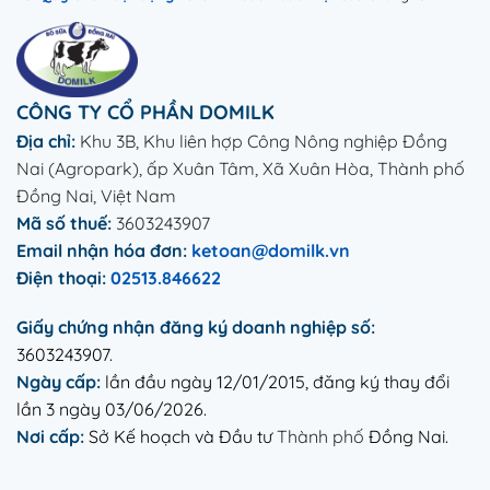
CÔNG TY CỔ PHẦN DOMILK
Địa chỉ:
Khu 3B, Khu liên hợp Công Nông nghiệp Đồng
Nai (Agropark), ấp Xuân Tâm, Xã Xuân Hòa, Thành phố
Đồng Nai, Việt Nam
Mã số thuế:
3603243907
Email nhận hóa đơn:
ketoan@domilk.vn
Điện thoại:
02513.846622
Giấy chứng nhận đăng ký doanh nghiệp số:
3603243907.
Ngày cấp:
lần đầu ngày 12/01/2015, đăng ký thay đổi
lần 3 ngày 03/06/2026.
Nơi cấp:
Sở Kế hoạch và Đầu tư
Thành phố
Đồng Nai.